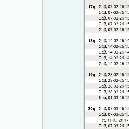
17η
Σαβ, 07-02-26 1
Σαβ, 07-02-26 1
Σαβ, 07-02-26 1
Σαβ, 07-02-26 1
Σαβ, 07-02-26 1
18η
Σαβ, 14-02-26 1
Σαβ, 14-02-26 1
Σαβ, 14-02-26 1
Σαβ, 14-02-26 1
Σαβ, 14-02-26 1
19η
Σαβ, 28-02-26 1
Σαβ, 28-02-26 1
Σαβ, 28-02-26 1
Σαβ, 28-02-26 1
Κυρ, 01-03-26 1
20η
Σαβ, 07-03-26 1
Σαβ, 07-03-26 1
Τετ, 11-03-26 1
Σαβ, 07-03-26 1