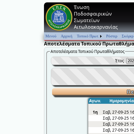
Ένωση
Ποδοσφαιρικών
Σωματείων
Αιτωλοακαρνανίας
Μενού
Αρχική
Τοπικό Πρωτ.
Ρόστερ
Σκόρερ
Αποτελέσματα Τοπικού Πρωταθλήμα
Αποτελέσματα Τοπικού Πρωταθλήματος
Έτος
Πε
Αγων.
Ημερομηνία
1η
Σαβ, 27-09-25 1
Σαβ, 27-09-25 1
Σαβ, 27-09-25 1
Σαβ, 27-09-25 1