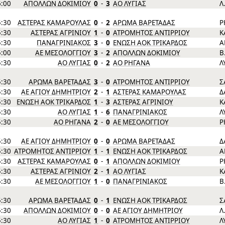
6:00
ΑΠΟΛΛΩΝ ΔΟΚΙΜΙΟΥ
0
-
3
ΑΟ ΛΥΓΙΑΣ
Λ
5:30
ΑΣΤΕΡΑΣ ΚΑΜΑΡΟΥΛΑΣ
0
-
2
ΑΡΩΜΑ ΒΑΡΕΤΑΔΑΣ
Ρ
5:30
ΑΣΤΕΡΑΣ ΑΓΡΙΝΙΟΥ
1
-
0
ΑΤΡΟΜΗΤΟΣ ΑΝΤΙΡΡΙΟΥ
Κ
5:30
ΠΑΝΑΓΡΙΝΙΑΚΟΣ
3
-
0
ΕΝΩΣΗ ΑΟΚ ΤΡΙΚΑΡΔΟΣ
Α
5:00
ΑΕ ΜΕΣΟΛΟΓΓΙΟΥ
3
-
2
ΑΠΟΛΛΩΝ ΔΟΚΙΜΙΟΥ
Β
5:30
ΑΟ ΛΥΓΙΑΣ
0
-
2
ΑΟ ΡΗΓΑΝΑ
Λ
5:30
ΑΡΩΜΑ ΒΑΡΕΤΑΔΑΣ
3
-
0
ΑΤΡΟΜΗΤΟΣ ΑΝΤΙΡΡΙΟΥ
Σ
5:30
ΑΕ ΑΓΙΟΥ ΔΗΜΗΤΡΙΟΥ
2
-
1
ΑΣΤΕΡΑΣ ΚΑΜΑΡΟΥΛΑΣ
Δ
5:30
ΕΝΩΣΗ ΑΟΚ ΤΡΙΚΑΡΔΟΣ
1
-
3
ΑΣΤΕΡΑΣ ΑΓΡΙΝΙΟΥ
Κ
5:30
ΑΟ ΛΥΓΙΑΣ
1
-
6
ΠΑΝΑΓΡΙΝΙΑΚΟΣ
Λ
5:30
ΑΟ ΡΗΓΑΝΑ
2
-
0
ΑΕ ΜΕΣΟΛΟΓΓΙΟΥ
Ρ
5:30
ΑΕ ΑΓΙΟΥ ΔΗΜΗΤΡΙΟΥ
0
-
0
ΑΡΩΜΑ ΒΑΡΕΤΑΔΑΣ
Δ
5:30
ΑΤΡΟΜΗΤΟΣ ΑΝΤΙΡΡΙΟΥ
1
-
1
ΕΝΩΣΗ ΑΟΚ ΤΡΙΚΑΡΔΟΣ
Α
5:30
ΑΣΤΕΡΑΣ ΚΑΜΑΡΟΥΛΑΣ
0
-
1
ΑΠΟΛΛΩΝ ΔΟΚΙΜΙΟΥ
Ρ
5:30
ΑΣΤΕΡΑΣ ΑΓΡΙΝΙΟΥ
2
-
1
ΑΟ ΛΥΓΙΑΣ
Κ
5:30
ΑΕ ΜΕΣΟΛΟΓΓΙΟΥ
1
-
0
ΠΑΝΑΓΡΙΝΙΑΚΟΣ
Β
5:30
ΑΡΩΜΑ ΒΑΡΕΤΑΔΑΣ
0
-
1
ΕΝΩΣΗ ΑΟΚ ΤΡΙΚΑΡΔΟΣ
Σ
5:30
ΑΠΟΛΛΩΝ ΔΟΚΙΜΙΟΥ
0
-
0
ΑΕ ΑΓΙΟΥ ΔΗΜΗΤΡΙΟΥ
Λ
5:30
ΑΟ ΛΥΓΙΑΣ
1
-
0
ΑΤΡΟΜΗΤΟΣ ΑΝΤΙΡΡΙΟΥ
Λ