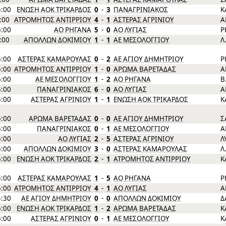
5:00
ΕΝΩΣΗ ΑΟΚ ΤΡΙΚΑΡΔΟΣ
0
-
3
ΠΑΝΑΓΡΙΝΙΑΚΟΣ
Κ
5:00
ΑΤΡΟΜΗΤΟΣ ΑΝΤΙΡΡΙΟΥ
4
-
1
ΑΣΤΕΡΑΣ ΑΓΡΙΝΙΟΥ
Α
5:00
ΑΟ ΡΗΓΑΝΑ
5
-
0
ΑΟ ΛΥΓΙΑΣ
Ρ
5:00
ΑΠΟΛΛΩΝ ΔΟΚΙΜΙΟΥ
1
-
1
ΑΕ ΜΕΣΟΛΟΓΓΙΟΥ
Λ
5:00
ΑΣΤΕΡΑΣ ΚΑΜΑΡΟΥΛΑΣ
0
-
2
ΑΕ ΑΓΙΟΥ ΔΗΜΗΤΡΙΟΥ
Ρ
5:00
ΑΤΡΟΜΗΤΟΣ ΑΝΤΙΡΡΙΟΥ
1
-
0
ΑΡΩΜΑ ΒΑΡΕΤΑΔΑΣ
Α
5:00
ΑΕ ΜΕΣΟΛΟΓΓΙΟΥ
1
-
2
ΑΟ ΡΗΓΑΝΑ
Β
5:00
ΠΑΝΑΓΡΙΝΙΑΚΟΣ
6
-
0
ΑΟ ΛΥΓΙΑΣ
Α
5:00
ΑΣΤΕΡΑΣ ΑΓΡΙΝΙΟΥ
1
-
1
ΕΝΩΣΗ ΑΟΚ ΤΡΙΚΑΡΔΟΣ
Κ
5:00
ΑΡΩΜΑ ΒΑΡΕΤΑΔΑΣ
0
-
0
ΑΕ ΑΓΙΟΥ ΔΗΜΗΤΡΙΟΥ
Σ
5:00
ΠΑΝΑΓΡΙΝΙΑΚΟΣ
0
-
1
ΑΕ ΜΕΣΟΛΟΓΓΙΟΥ
Α
5:00
ΑΟ ΛΥΓΙΑΣ
2
-
5
ΑΣΤΕΡΑΣ ΑΓΡΙΝΙΟΥ
Λ
5:00
ΑΠΟΛΛΩΝ ΔΟΚΙΜΙΟΥ
3
-
0
ΑΣΤΕΡΑΣ ΚΑΜΑΡΟΥΛΑΣ
Λ
5:00
ΕΝΩΣΗ ΑΟΚ ΤΡΙΚΑΡΔΟΣ
2
-
1
ΑΤΡΟΜΗΤΟΣ ΑΝΤΙΡΡΙΟΥ
Κ
5:00
ΑΣΤΕΡΑΣ ΚΑΜΑΡΟΥΛΑΣ
1
-
5
ΑΟ ΡΗΓΑΝΑ
Ρ
5:00
ΑΤΡΟΜΗΤΟΣ ΑΝΤΙΡΡΙΟΥ
4
-
1
ΑΟ ΛΥΓΙΑΣ
Α
4:30
ΑΕ ΑΓΙΟΥ ΔΗΜΗΤΡΙΟΥ
0
-
0
ΑΠΟΛΛΩΝ ΔΟΚΙΜΙΟΥ
Δ
5:00
ΕΝΩΣΗ ΑΟΚ ΤΡΙΚΑΡΔΟΣ
1
-
2
ΑΡΩΜΑ ΒΑΡΕΤΑΔΑΣ
Κ
5:00
ΑΣΤΕΡΑΣ ΑΓΡΙΝΙΟΥ
0
-
1
ΑΕ ΜΕΣΟΛΟΓΓΙΟΥ
Κ