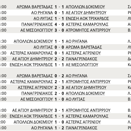
5:00
ΑΡΩΜΑ ΒΑΡΕΤΑΔΑΣ
1
-
1
ΑΠΟΛΛΩΝ ΔΟΚΙΜΙΟΥ
Σ
5:00
ΑΟ ΡΗΓΑΝΑ
0
-
1
ΑΕ ΑΓΙΟΥ ΔΗΜΗΤΡΙΟΥ
Ρ
5:00
ΑΟ ΛΥΓΙΑΣ
1
-
1
ΕΝΩΣΗ ΑΟΚ ΤΡΙΚΑΡΔΟΣ
Λ
5:00
ΠΑΝΑΓΡΙΝΙΑΚΟΣ
4
-
0
ΑΣΤΕΡΑΣ ΚΑΜΑΡΟΥΛΑΣ
Α
5:00
ΑΕ ΜΕΣΟΛΟΓΓΙΟΥ
3
-
0
ΑΤΡΟΜΗΤΟΣ ΑΝΤΙΡΡΙΟΥ
Β
4:30
ΑΠΟΛΛΩΝ ΔΟΚΙΜΙΟΥ
1
-
1
ΑΟ ΡΗΓΑΝΑ
Λ
5:00
ΑΟ ΛΥΓΙΑΣ
0
-
0
ΑΡΩΜΑ ΒΑΡΕΤΑΔΑΣ
Λ
4:30
ΑΣΤΕΡΑΣ ΚΑΜΑΡΟΥΛΑΣ
0
-
1
ΑΣΤΕΡΑΣ ΑΓΡΙΝΙΟΥ
Ρ
4:30
ΑΕ ΑΓΙΟΥ ΔΗΜΗΤΡΙΟΥ
2
-
2
ΠΑΝΑΓΡΙΝΙΑΚΟΣ
Δ
5:00
ΕΝΩΣΗ ΑΟΚ ΤΡΙΚΑΡΔΟΣ
1
-
1
ΑΕ ΜΕΣΟΛΟΓΓΙΟΥ
Κ
5:00
ΑΡΩΜΑ ΒΑΡΕΤΑΔΑΣ
0
-
2
ΑΟ ΡΗΓΑΝΑ
Σ
5:00
ΑΣΤΕΡΑΣ ΚΑΜΑΡΟΥΛΑΣ
2
-
1
ΑΤΡΟΜΗΤΟΣ ΑΝΤΙΡΡΙΟΥ
Ρ
5:00
ΑΣΤΕΡΑΣ ΑΓΡΙΝΙΟΥ
2
-
3
ΑΕ ΑΓΙΟΥ ΔΗΜΗΤΡΙΟΥ
Κ
5:00
ΠΑΝΑΓΡΙΝΙΑΚΟΣ
2
-
0
ΑΠΟΛΛΩΝ ΔΟΚΙΜΙΟΥ
Λ
5:00
ΑΕ ΜΕΣΟΛΟΓΓΙΟΥ
1
-
0
ΑΟ ΛΥΓΙΑΣ
Β
5:00
ΑΕ ΑΓΙΟΥ ΔΗΜΗΤΡΙΟΥ
3
-
1
ΑΤΡΟΜΗΤΟΣ ΑΝΤΙΡΡΙΟΥ
Β
5:00
ΕΝΩΣΗ ΑΟΚ ΤΡΙΚΑΡΔΟΣ
1
-
1
ΑΣΤΕΡΑΣ ΚΑΜΑΡΟΥΛΑΣ
Κ
7:00
ΑΠΟΛΛΩΝ ΔΟΚΙΜΙΟΥ
1
-
0
ΑΣΤΕΡΑΣ ΑΓΡΙΝΙΟΥ
Λ
5:00
ΑΟ ΡΗΓΑΝΑ
1
-
2
ΠΑΝΑΓΡΙΝΙΑΚΟΣ
Ρ