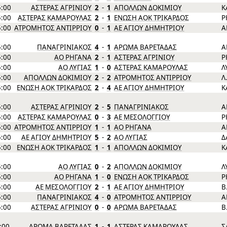
5:00
ΑΣΤΕΡΑΣ ΑΓΡΙΝΙΟΥ
2
-
1
ΑΠΟΛΛΩΝ ΔΟΚΙΜΙΟΥ
Κ
5:00
ΑΣΤΕΡΑΣ ΚΑΜΑΡΟΥΛΑΣ
2
-
1
ΕΝΩΣΗ ΑΟΚ ΤΡΙΚΑΡΔΟΣ
Ρ
5:00
ΑΤΡΟΜΗΤΟΣ ΑΝΤΙΡΡΙΟΥ
0
-
1
ΑΕ ΑΓΙΟΥ ΔΗΜΗΤΡΙΟΥ
Α
5:00
ΠΑΝΑΓΡΙΝΙΑΚΟΣ
4
-
1
ΑΡΩΜΑ ΒΑΡΕΤΑΔΑΣ
Α
5:00
ΑΟ ΡΗΓΑΝΑ
2
-
1
ΑΣΤΕΡΑΣ ΑΓΡΙΝΙΟΥ
Ρ
5:00
ΑΟ ΛΥΓΙΑΣ
1
-
0
ΑΣΤΕΡΑΣ ΚΑΜΑΡΟΥΛΑΣ
Λ
5:00
ΑΠΟΛΛΩΝ ΔΟΚΙΜΙΟΥ
2
-
2
ΑΤΡΟΜΗΤΟΣ ΑΝΤΙΡΡΙΟΥ
Λ
5:00
ΕΝΩΣΗ ΑΟΚ ΤΡΙΚΑΡΔΟΣ
2
-
4
ΑΕ ΑΓΙΟΥ ΔΗΜΗΤΡΙΟΥ
Κ
5:00
ΑΣΤΕΡΑΣ ΑΓΡΙΝΙΟΥ
2
-
5
ΠΑΝΑΓΡΙΝΙΑΚΟΣ
Α
5:00
ΑΣΤΕΡΑΣ ΚΑΜΑΡΟΥΛΑΣ
0
-
3
ΑΕ ΜΕΣΟΛΟΓΓΙΟΥ
Ρ
5:00
ΑΤΡΟΜΗΤΟΣ ΑΝΤΙΡΡΙΟΥ
1
-
1
ΑΟ ΡΗΓΑΝΑ
Α
5:00
ΑΕ ΑΓΙΟΥ ΔΗΜΗΤΡΙΟΥ
5
-
2
ΑΟ ΛΥΓΙΑΣ
Δ
5:00
ΕΝΩΣΗ ΑΟΚ ΤΡΙΚΑΡΔΟΣ
1
-
1
ΑΠΟΛΛΩΝ ΔΟΚΙΜΙΟΥ
Κ
5:00
ΑΟ ΛΥΓΙΑΣ
0
-
2
ΑΠΟΛΛΩΝ ΔΟΚΙΜΙΟΥ
Λ
5:00
ΑΟ ΡΗΓΑΝΑ
1
-
0
ΕΝΩΣΗ ΑΟΚ ΤΡΙΚΑΡΔΟΣ
Ρ
5:00
ΑΕ ΜΕΣΟΛΟΓΓΙΟΥ
2
-
1
ΑΕ ΑΓΙΟΥ ΔΗΜΗΤΡΙΟΥ
Β
5:00
ΠΑΝΑΓΡΙΝΙΑΚΟΣ
4
-
0
ΑΤΡΟΜΗΤΟΣ ΑΝΤΙΡΡΙΟΥ
Α
5:00
ΑΣΤΕΡΑΣ ΑΓΡΙΝΙΟΥ
0
-
0
ΑΡΩΜΑ ΒΑΡΕΤΑΔΑΣ
Β
5:00
ΑΡΩΜΑ ΒΑΡΕΤΑΔΑΣ
1
-
1
ΑΣΤΕΡΑΣ ΚΑΜΑΡΟΥΛΑΣ
Σ