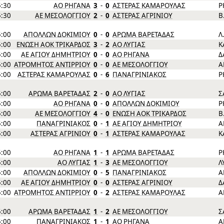
5:30
ΑΟ ΡΗΓΑΝΑ
3
-
0
ΑΣΤΕΡΑΣ ΚΑΜΑΡΟΥΛΑΣ
Ρ
5:30
ΑΕ ΜΕΣΟΛΟΓΓΙΟΥ
2
-
0
ΑΣΤΕΡΑΣ ΑΓΡΙΝΙΟΥ
Β
5:00
ΑΠΟΛΛΩΝ ΔΟΚΙΜΙΟΥ
0
-
0
ΑΡΩΜΑ ΒΑΡΕΤΑΔΑΣ
Λ
5:00
ΕΝΩΣΗ ΑΟΚ ΤΡΙΚΑΡΔΟΣ
3
-
2
ΑΟ ΛΥΓΙΑΣ
Κ
5:00
ΑΕ ΑΓΙΟΥ ΔΗΜΗΤΡΙΟΥ
0
-
0
ΑΟ ΡΗΓΑΝΑ
Δ
5:00
ΑΤΡΟΜΗΤΟΣ ΑΝΤΙΡΡΙΟΥ
0
-
0
ΑΕ ΜΕΣΟΛΟΓΓΙΟΥ
Α
5:00
ΑΣΤΕΡΑΣ ΚΑΜΑΡΟΥΛΑΣ
0
-
6
ΠΑΝΑΓΡΙΝΙΑΚΟΣ
Ρ
5:00
ΑΡΩΜΑ ΒΑΡΕΤΑΔΑΣ
2
-
0
ΑΟ ΛΥΓΙΑΣ
Σ
5:00
ΑΟ ΡΗΓΑΝΑ
0
-
0
ΑΠΟΛΛΩΝ ΔΟΚΙΜΙΟΥ
Ρ
5:00
ΑΕ ΜΕΣΟΛΟΓΓΙΟΥ
4
-
0
ΕΝΩΣΗ ΑΟΚ ΤΡΙΚΑΡΔΟΣ
Β
5:00
ΠΑΝΑΓΡΙΝΙΑΚΟΣ
0
-
1
ΑΕ ΑΓΙΟΥ ΔΗΜΗΤΡΙΟΥ
Α
5:00
ΑΣΤΕΡΑΣ ΑΓΡΙΝΙΟΥ
0
-
1
ΑΣΤΕΡΑΣ ΚΑΜΑΡΟΥΛΑΣ
Κ
5:00
ΑΟ ΡΗΓΑΝΑ
1
-
1
ΑΡΩΜΑ ΒΑΡΕΤΑΔΑΣ
Ρ
5:00
ΑΟ ΛΥΓΙΑΣ
1
-
3
ΑΕ ΜΕΣΟΛΟΓΓΙΟΥ
Λ
5:00
ΑΠΟΛΛΩΝ ΔΟΚΙΜΙΟΥ
0
-
5
ΠΑΝΑΓΡΙΝΙΑΚΟΣ
Α
5:00
ΑΕ ΑΓΙΟΥ ΔΗΜΗΤΡΙΟΥ
0
-
0
ΑΣΤΕΡΑΣ ΑΓΡΙΝΙΟΥ
Δ
5:00
ΑΤΡΟΜΗΤΟΣ ΑΝΤΙΡΡΙΟΥ
0
-
2
ΑΣΤΕΡΑΣ ΚΑΜΑΡΟΥΛΑΣ
Α
5:00
ΑΡΩΜΑ ΒΑΡΕΤΑΔΑΣ
1
-
2
ΑΕ ΜΕΣΟΛΟΓΓΙΟΥ
Σ
5:00
ΠΑΝΑΓΡΙΝΙΑΚΟΣ
1
-
1
ΑΟ ΡΗΓΑΝΑ
Α