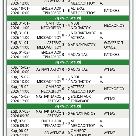
ΑΟ ΛΥΓΙΑΣ
3
-
0
2026 12:00
ΜΕΣΟΛΟΓΓΙΟΥ
Α.
Κυρ, 18-01-
ΕΝΩΣΗ ΑΟΚ
ΑΣΤΕΡΑΣ
1
-
3
ΚΑΤΟΧΗΣ
2026 10:00
ΤΡΙΚΑΡΔΟΣ
ΜΕΣΟΛΟΓΓΙΟΥ
7η αγωνιστική
Σαβ, 31-01-
ΟΜΗΡΟΣ
ΝΕΟΙ
1
-
4
ΝΕΟΧΩΡΙΟΥ
2026 11:00
ΝΕΟΧΩΡΙΟΥ
ΝΑΥΠΑΚΤΟΥ
Σαβ, 31-01-
ΑΕ
ΝΑΥΠΑΚΤΙΑΚΟΣ
Α.
0
-
3
2026 11:00
ΜΕΣΟΛΟΓΓΙΟΥ
ΑΣΤΕΡΑΣ
Α.
Σαβ, 31-01-
ΑΣΤΕΡΑΣ
Θ.ΠΑΣΣΙΟΠ
3
-
0
ΑΕ ΝΑΥΠΑΚΤΟΥ
2026 11:00
ΜΕΣΟΛΟΓΓΙΟΥ
ΟΥΛΟΣ
Κυρ, 01-02-
ΕΝΩΣΗ ΑΟΚ
0
-
4
ΑΟ ΛΥΓΙΑΣ
ΚΑΤΟΧΗΣ
2026 11:00
ΤΡΙΚΑΡΔΟΣ
8η αγωνιστική
Κυρ, 15-02-
ΑΕ ΝΑΥΠΑΚΤΟΥ
0
-
0
ΑΟ ΛΥΓΙΑΣ
ΛΥΓΙΑΣ
2026 10:00
Κυρ, 15-02-
ΑΕ
ΝΕΟΙ
Α.
0
-
3
2026 10:00
ΜΕΣΟΛΟΓΓΙΟΥ
ΝΑΥΠΑΚΤΟΥ
Α.
Κυρ, 15-02-
ΟΜΗΡΟΣ
ΑΣΤΕΡΑΣ
0
-
7
ΝΕΟΧΩΡΙΟΥ
2026 11:00
ΝΕΟΧΩΡΙΟΥ
ΜΕΣΟΛΟΓΓΙΟΥ
Κυρ, 15-02-
ΝΑΥΠΑΚΤΙΑΚΟΣ
ΕΝΩΣΗ ΑΟΚ
4
-
0
ΛΥΓΙΑΣ
2026 12:00
ΑΣΤΕΡΑΣ
ΤΡΙΚΑΡΔΟΣ
9η αγωνιστική
Σαβ, 07-03-
ΝΑΥΠΑΚΤΙΑΚΟΣ
1
-
0
ΑΕ ΝΑΥΠΑΚΤΟΥ
ΛΥΓΙΑΣ
2026 09:30
ΑΣΤΕΡΑΣ
Σαβ, 07-03-
ΕΝΩΣΗ ΑΟΚ
ΑΕ
Α.
3
-
0
2026 09:30
ΤΡΙΚΑΡΔΟΣ
ΜΕΣΟΛΟΓΓΙΟΥ
Α.
Κυρ, 08-03-
ΟΜΗΡΟΣ
ΑΟ ΛΥΓΙΑΣ
8
-
0
ΛΥΓΙΑΣ
2026 11:00
ΝΕΟΧΩΡΙΟΥ