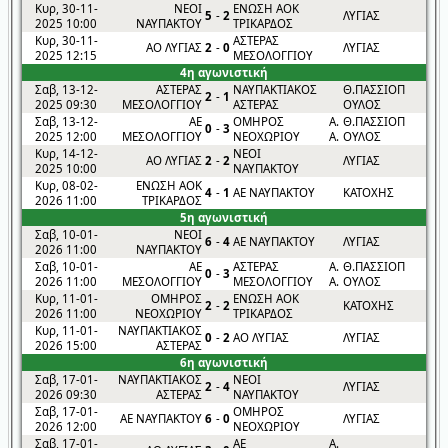
Κυρ, 30-11-
ΝΕΟΙ
ΕΝΩΣΗ ΑΟΚ
5
-
2
ΛΥΓΙΑΣ
2025 10:00
ΝΑΥΠΑΚΤΟΥ
ΤΡΙΚΑΡΔΟΣ
Κυρ, 30-11-
ΑΣΤΕΡΑΣ
ΑΟ ΛΥΓΙΑΣ
2
-
0
ΛΥΓΙΑΣ
2025 12:15
ΜΕΣΟΛΟΓΓΙΟΥ
4η αγωνιστική
Σαβ, 13-12-
ΑΣΤΕΡΑΣ
ΝΑΥΠΑΚΤΙΑΚΟΣ
Θ.ΠΑΣΣΙΟΠ
2
-
1
2025 09:30
ΜΕΣΟΛΟΓΓΙΟΥ
ΑΣΤΕΡΑΣ
ΟΥΛΟΣ
Σαβ, 13-12-
ΑΕ
ΟΜΗΡΟΣ
Α.
Θ.ΠΑΣΣΙΟΠ
0
-
3
2025 12:00
ΜΕΣΟΛΟΓΓΙΟΥ
ΝΕΟΧΩΡΙΟΥ
Α.
ΟΥΛΟΣ
Κυρ, 14-12-
ΝΕΟΙ
ΑΟ ΛΥΓΙΑΣ
2
-
2
ΛΥΓΙΑΣ
2025 10:00
ΝΑΥΠΑΚΤΟΥ
Κυρ, 08-02-
ΕΝΩΣΗ ΑΟΚ
4
-
1
ΑΕ ΝΑΥΠΑΚΤΟΥ
ΚΑΤΟΧΗΣ
2026 11:00
ΤΡΙΚΑΡΔΟΣ
5η αγωνιστική
Σαβ, 10-01-
ΝΕΟΙ
6
-
4
ΑΕ ΝΑΥΠΑΚΤΟΥ
ΛΥΓΙΑΣ
2026 11:00
ΝΑΥΠΑΚΤΟΥ
Σαβ, 10-01-
ΑΕ
ΑΣΤΕΡΑΣ
Α.
Θ.ΠΑΣΣΙΟΠ
0
-
3
2026 11:00
ΜΕΣΟΛΟΓΓΙΟΥ
ΜΕΣΟΛΟΓΓΙΟΥ
Α.
ΟΥΛΟΣ
Κυρ, 11-01-
ΟΜΗΡΟΣ
ΕΝΩΣΗ ΑΟΚ
2
-
2
ΚΑΤΟΧΗΣ
2026 11:00
ΝΕΟΧΩΡΙΟΥ
ΤΡΙΚΑΡΔΟΣ
Κυρ, 11-01-
ΝΑΥΠΑΚΤΙΑΚΟΣ
0
-
2
ΑΟ ΛΥΓΙΑΣ
ΛΥΓΙΑΣ
2026 15:00
ΑΣΤΕΡΑΣ
6η αγωνιστική
Σαβ, 17-01-
ΝΑΥΠΑΚΤΙΑΚΟΣ
ΝΕΟΙ
2
-
4
ΛΥΓΙΑΣ
2026 09:30
ΑΣΤΕΡΑΣ
ΝΑΥΠΑΚΤΟΥ
Σαβ, 17-01-
ΟΜΗΡΟΣ
ΑΕ ΝΑΥΠΑΚΤΟΥ
6
-
0
ΛΥΓΙΑΣ
2026 12:00
ΝΕΟΧΩΡΙΟΥ
Σαβ, 17-01-
ΑΕ
Α.