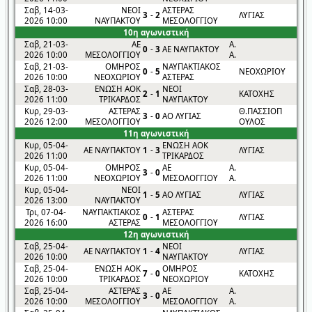
Σαβ, 14-03-
ΝΕΟΙ
ΑΣΤΕΡΑΣ
3
-
2
ΛΥΓΙΑΣ
2026 10:00
ΝΑΥΠΑΚΤΟΥ
ΜΕΣΟΛΟΓΓΙΟΥ
10η αγωνιστική
Σαβ, 21-03-
ΑΕ
Α.
0
-
3
ΑΕ ΝΑΥΠΑΚΤΟΥ
2026 10:00
ΜΕΣΟΛΟΓΓΙΟΥ
Α.
Σαβ, 21-03-
ΟΜΗΡΟΣ
ΝΑΥΠΑΚΤΙΑΚΟΣ
0
-
5
ΝΕΟΧΩΡΙΟΥ
2026 10:00
ΝΕΟΧΩΡΙΟΥ
ΑΣΤΕΡΑΣ
Σαβ, 28-03-
ΕΝΩΣΗ ΑΟΚ
ΝΕΟΙ
2
-
1
ΚΑΤΟΧΗΣ
2026 11:00
ΤΡΙΚΑΡΔΟΣ
ΝΑΥΠΑΚΤΟΥ
Κυρ, 29-03-
ΑΣΤΕΡΑΣ
Θ.ΠΑΣΣΙΟΠ
3
-
0
ΑΟ ΛΥΓΙΑΣ
2026 12:00
ΜΕΣΟΛΟΓΓΙΟΥ
ΟΥΛΟΣ
11η αγωνιστική
Κυρ, 05-04-
ΕΝΩΣΗ ΑΟΚ
ΑΕ ΝΑΥΠΑΚΤΟΥ
1
-
3
ΛΥΓΙΑΣ
2026 11:00
ΤΡΙΚΑΡΔΟΣ
Κυρ, 05-04-
ΟΜΗΡΟΣ
ΑΕ
Α.
3
-
0
2026 11:00
ΝΕΟΧΩΡΙΟΥ
ΜΕΣΟΛΟΓΓΙΟΥ
Α.
Κυρ, 05-04-
ΝΕΟΙ
1
-
5
ΑΟ ΛΥΓΙΑΣ
ΛΥΓΙΑΣ
2026 13:00
ΝΑΥΠΑΚΤΟΥ
Τρι, 07-04-
ΝΑΥΠΑΚΤΙΑΚΟΣ
ΑΣΤΕΡΑΣ
0
-
1
ΛΥΓΙΑΣ
2026 16:00
ΑΣΤΕΡΑΣ
ΜΕΣΟΛΟΓΓΙΟΥ
12η αγωνιστική
Σαβ, 25-04-
ΝΕΟΙ
ΑΕ ΝΑΥΠΑΚΤΟΥ
1
-
4
ΛΥΓΙΑΣ
2026 10:00
ΝΑΥΠΑΚΤΟΥ
Σαβ, 25-04-
ΕΝΩΣΗ ΑΟΚ
ΟΜΗΡΟΣ
7
-
0
ΚΑΤΟΧΗΣ
2026 10:00
ΤΡΙΚΑΡΔΟΣ
ΝΕΟΧΩΡΙΟΥ
Σαβ, 25-04-
ΑΣΤΕΡΑΣ
ΑΕ
Α.
3
-
0
2026 10:00
ΜΕΣΟΛΟΓΓΙΟΥ
ΜΕΣΟΛΟΓΓΙΟΥ
Α.