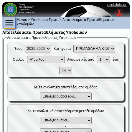
pentalofo.gr
Ένωση
Ποδοσφαιρικών
Σωματείων
Αιτωλοακαρνανίας
Μενού
>
Υποδομών Πρωτ.
>
Αποτελέσματα Πρωταθλημάτων
Υποδομών
Αποτελέσματα Πρωταθλήματος Υποδομών
Αποτελέσματα Πρωταθλήματος Υποδομών
Έτος
Κατηγορία
Όμιλος
Αγωνιστικές από
έως
Δείτε αναλυτικά αποτελέσματα ομάδας
Δείτε αναλυτικά αποτελέσματα μεταξύ ομάδων
-