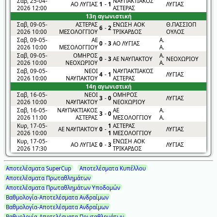
Σαβ, 25-04-
ΝΑΥΠΑΚΤΙΑΚΟΣ
ΑΟ ΛΥΓΙΑΣ
1
-
1
ΛΥΓΙΑΣ
2026 12:00
ΑΣΤΕΡΑΣ
13η αγωνιστική
Σαβ, 09-05-
ΑΣΤΕΡΑΣ
ΕΝΩΣΗ ΑΟΚ
Θ.ΠΑΣΣΙΟΠ
6
-
2
2026 10:00
ΜΕΣΟΛΟΓΓΙΟΥ
ΤΡΙΚΑΡΔΟΣ
ΟΥΛΟΣ
Σαβ, 09-05-
ΑΕ
Α.
0
-
3
ΑΟ ΛΥΓΙΑΣ
2026 10:00
ΜΕΣΟΛΟΓΓΙΟΥ
Α.
Σαβ, 09-05-
ΟΜΗΡΟΣ
Α.
0
-
3
ΑΕ ΝΑΥΠΑΚΤΟΥ
ΝΕΟΧΩΡΙΟΥ
2026 10:00
ΝΕΟΧΩΡΙΟΥ
Α.
Σαβ, 09-05-
ΝΕΟΙ
ΝΑΥΠΑΚΤΙΑΚΟΣ
4
-
1
ΛΥΓΙΑΣ
2026 10:00
ΝΑΥΠΑΚΤΟΥ
ΑΣΤΕΡΑΣ
14η αγωνιστική
Σαβ, 16-05-
ΝΕΟΙ
ΟΜΗΡΟΣ
3
-
0
ΛΥΓΙΑΣ
2026 10:00
ΝΑΥΠΑΚΤΟΥ
ΝΕΟΧΩΡΙΟΥ
Σαβ, 16-05-
ΝΑΥΠΑΚΤΙΑΚΟΣ
ΑΕ
Α.
3
-
0
2026 11:00
ΑΣΤΕΡΑΣ
ΜΕΣΟΛΟΓΓΙΟΥ
Α.
Κυρ, 17-05-
1
ΑΣΤΕΡΑΣ
ΑΕ ΝΑΥΠΑΚΤΟΥ
0
-
ΛΥΓΙΑΣ
2026 10:00
1
ΜΕΣΟΛΟΓΓΙΟΥ
Κυρ, 17-05-
ΕΝΩΣΗ ΑΟΚ
ΑΟ ΛΥΓΙΑΣ
0
-
3
ΛΥΓΙΑΣ
2026 17:30
ΤΡΙΚΑΡΔΟΣ
Αποτελέσματα SuperCup
Αποτελέσματα Κυπέλλου
Αποτελέσματα Πρωταθλημάτων
Αποτελέσματα Πρωταθλημάτων Υποδομών
Βαθμολογία-Αποτελέσματα Ανδραίμων
Βαθμολογία-Αποτελέσματα Ανδραίμων
Βαθμολογία-Αποτελέσματα Πρωταθλημάτων