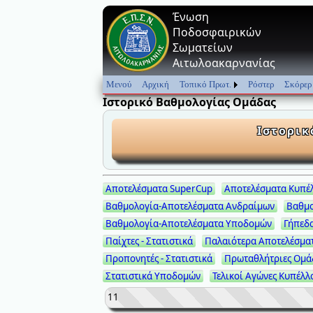
Ένωση
Ποδοσφαιρικών
Σωματείων
Αιτωλοακαρνανίας
Μενού
Αρχική
Τοπικό Πρωτ.
Ρόστερ
Σκόρερ
Ιστορικό Βαθμολογίας Ομάδας
Ιστορικ
Αποτελέσματα SuperCup
Αποτελέσματα Κυπέ
Βαθμολογία-Αποτελέσματα Ανδραίμων
Βαθμο
Βαθμολογία-Αποτελέσματα Υποδομών
Γήπεδ
Παίχτες - Στατιστικά
Παλαιότερα Αποτελέσμα
Προπονητές - Στατιστικά
Πρωταθλήτριες Ομά
Στατιστικά Υποδομών
Τελικοί Αγώνες Κυπέλλ
11