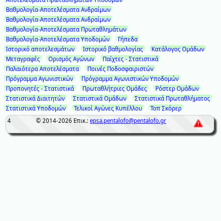
Βαθμολογία-Αποτελέσματα Ανδραίμων
Βαθμολογία-Αποτελέσματα Ανδραίμων
Βαθμολογία-Αποτελέσματα Πρωταθλημάτων
Βαθμολογία-Αποτελέσματα Υποδομών
Γήπεδα
Ιστορικό αποτελεσμάτων
Ιστορικό βαθμολογίας
Κατάλογος Ομάδων
Μεταγραφές
Ορισμός Αγώνων
Παίχτες - Στατιστικά
Παλαιότερα Αποτελέσματα
Ποινές Ποδοσφαιριστών
Πρόγραμμα Αγωνιστικών
Πρόγραμμα Αγωνιστικών Υποδομών
Προπονητές - Στατιστικά
Πρωταθλήτριες Ομάδες
Ρόστερ Ομάδων
Στατιστικά Διαιτητών
Στατιστικά Ομάδων
Στατιστικά Πρωταθλήματος
Στατιστικά Υποδομών
Τελικοί Αγώνες Κυπέλλου
Τοπ Σκόρερ
4
© 2014-2026
Επικ.:
epsa.pentalofo@pentalofo.gr